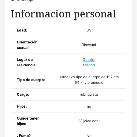
Informacion personal
Edad:
35
Orientación
Bisexual
sexual:
Lugar de
Getafe
,
residencia:
Madrid
Atractivo tipo de cuerpo de 192 cm
Tipo de cuerpo:
(6’4 «) y promedio.
Cargo:
rubriquista
Hijos:
no
Quiere tener
Sí (vive con)
hijos:
¿Fumo?
No