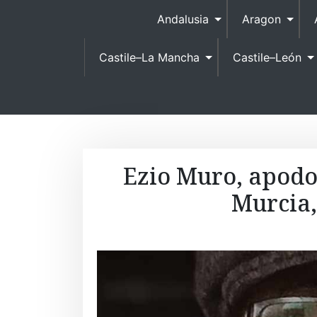
Andalusia
Aragon
Castile–La Mancha
Castile–León
Ezio Muro, apodo
Murcia,