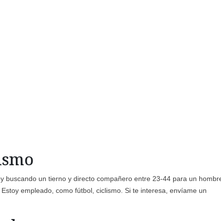
mismo
toy buscando un tierno y directo compañero entre 23-44 para un hombr
Estoy empleado, como fútbol, ciclismo. Si te interesa, envíame un