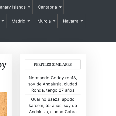
anary Islands
Cantabria
Madrid
Murcia
Navarra
oy
PERFILES SIMILARES
Normando Godoy ron13,
soy de Andalusia, ciudad
Ronda, tengo 27 años
Guarino Baeza, apodo
kareem, 55 años, soy de
Andalusia, ciudad Cabra