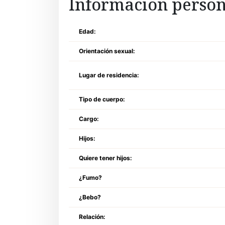
Informacion person
Edad:
Orientación sexual:
Lugar de residencia:
Tipo de cuerpo:
Cargo:
Hijos:
Quiere tener hijos:
¿Fumo?
¿Bebo?
Relación: