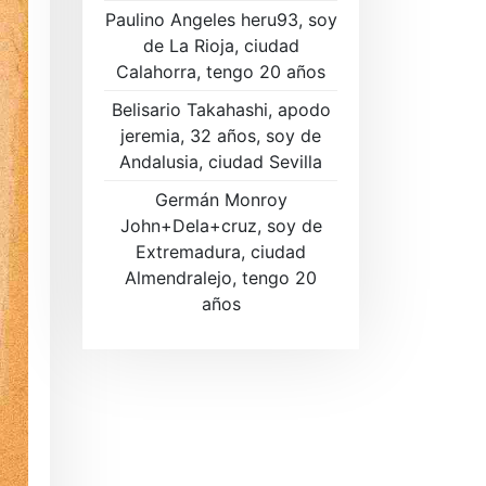
Paulino Angeles heru93, soy
de La Rioja, ciudad
Calahorra, tengo 20 años
Belisario Takahashi, apodo
jeremia, 32 años, soy de
Andalusia, ciudad Sevilla
Germán Monroy
John+Dela+cruz, soy de
Extremadura, ciudad
Almendralejo, tengo 20
años