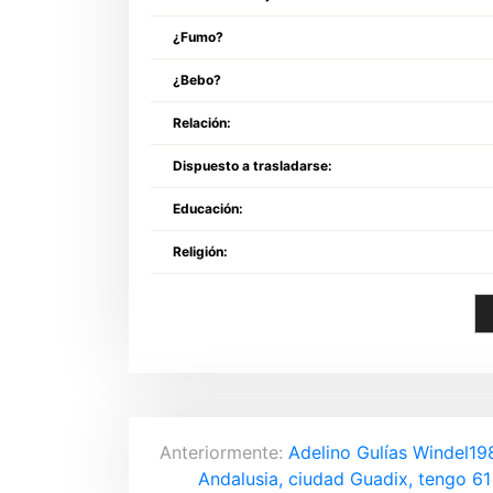
¿Fumo?
¿Bebo?
Relación:
Dispuesto a trasladarse:
Educación:
Religión:
N
Anteriormente:
Adelino Gulías Windel19
Andalusia, ciudad Guadix, tengo 61