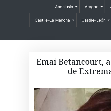
Andalusia
Aragon
Castile–La Mancha
Castile–León
Emai Betancourt, a
de Extrema