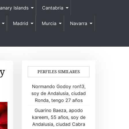
anary Islands
Cantabria
Madrid
Murcia
Navarra
oy
PERFILES SIMILARES
Normando Godoy ron13,
soy de Andalusia, ciudad
Ronda, tengo 27 años
Guarino Baeza, apodo
kareem, 55 años, soy de
Andalusia, ciudad Cabra