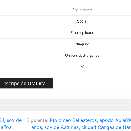
Socialmente
Social
Es complicado
Ninguno
Universidad-algunos
sí
Inscripción Gratuita
84, soy de
Siguiente:
Ptolomeo Ballesteros, apodo Abla89
 años
años, soy de Asturias, ciudad Cangas de Na