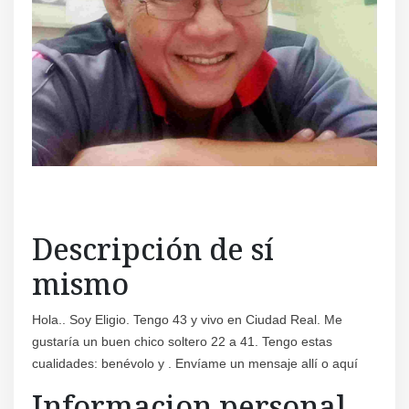
Regís
Descripción de sí
mismo
Hola.. Soy Eligio. Tengo 43 y vivo en Ciudad Real. Me
gustaría un buen chico soltero 22 a 41. Tengo estas
cualidades: benévolo y . Envíame un mensaje allí o aquí
Informacion personal