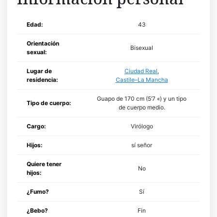
Edad:
43
Orientación
Bisexual
sexual:
Lugar de
Ciudad Real
,
residencia:
Castile–La Mancha
Guapo de 170 cm (5’7 «) y un tipo
Tipo de cuerpo:
de cuerpo medio.
Cargo:
Virólogo
Hijos:
sí señor
Quiere tener
No
hijos:
¿Fumo?
Sí
¿Bebo?
Fin