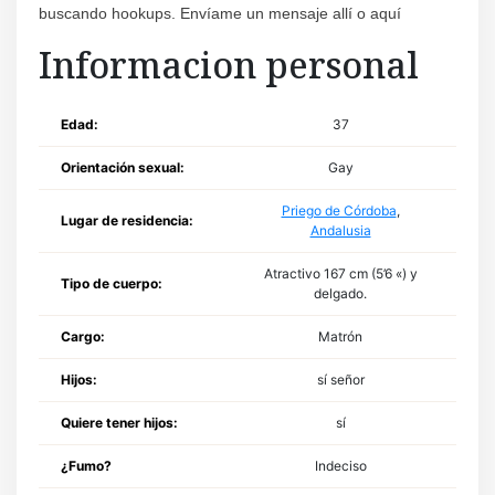
buscando hookups. Envíame un mensaje allí o aquí
Informacion personal
Edad:
37
Orientación sexual:
Gay
Priego de Córdoba
,
Lugar de residencia:
Andalusia
Atractivo 167 cm (5’6 «) y
Tipo de cuerpo:
delgado.
Cargo:
Matrón
Hijos:
sí señor
Quiere tener hijos:
sí
¿Fumo?
Indeciso