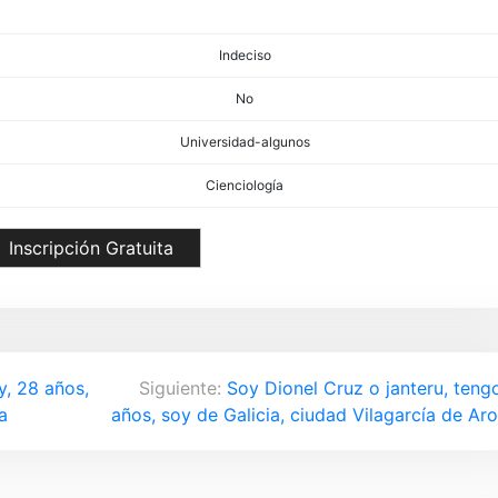
Indeciso
No
Universidad-algunos
Cienciología
Inscripción Gratuita
, 28 años,
Siguiente:
Soy Dionel Cruz o janteru, teng
a
años, soy de Galicia, ciudad Vilagarcía de Ar