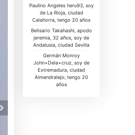
Paulino Angeles heru93, soy
de La Rioja, ciudad
Calahorra, tengo 20 años
Belisario Takahashi, apodo
jeremia, 32 años, soy de
Andalusia, ciudad Sevilla
Germán Monroy
John+Dela+cruz, soy de
Extremadura, ciudad
Almendralejo, tengo 20
años