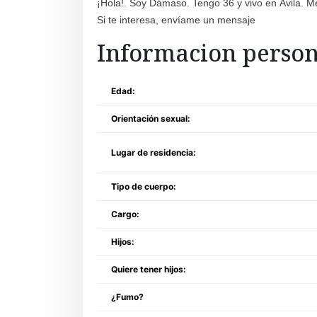
¡Hola!. Soy Dámaso. Tengo 36 y vivo en Ávila. Me
Si te interesa, envíame un mensaje
Informacion person
Edad:
Orientación sexual:
Lugar de residencia:
Tipo de cuerpo:
Cargo:
Hijos:
Quiere tener hijos:
¿Fumo?