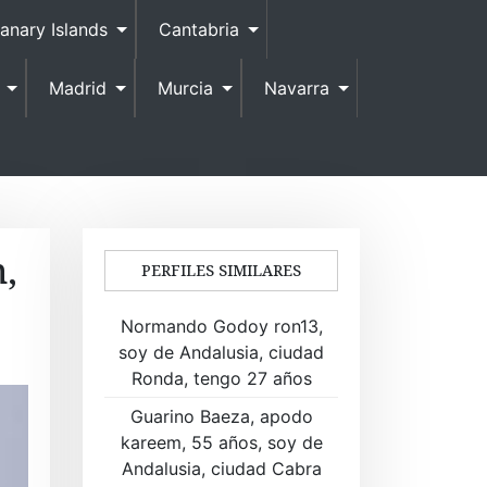
anary Islands
Cantabria
Madrid
Murcia
Navarra
,
PERFILES SIMILARES
Normando Godoy ron13,
soy de Andalusia, ciudad
Ronda, tengo 27 años
Guarino Baeza, apodo
kareem, 55 años, soy de
Andalusia, ciudad Cabra