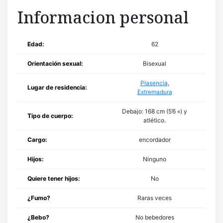
Informacion personal
Edad:
62
Orientación sexual:
Bisexual
Plasencia
,
Lugar de residencia:
Extremadura
Debajo: 168 cm (5’6 «) y
Tipo de cuerpo:
atlético.
Cargo:
encordador
Hijos:
Ninguno
Quiere tener hijos:
No
¿Fumo?
Raras veces
¿Bebo?
No bebedores