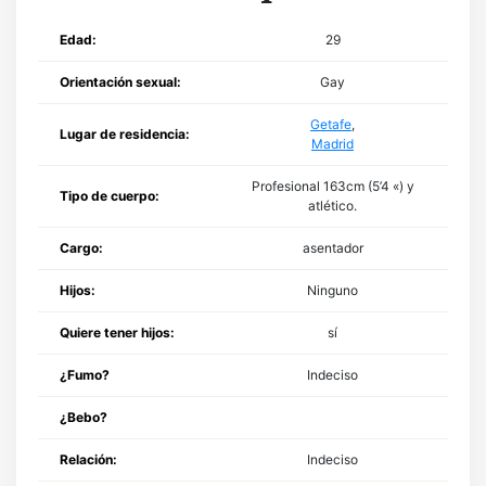
Edad:
29
Orientación sexual:
Gay
Getafe
,
Lugar de residencia:
Madrid
Profesional 163cm (5’4 «) y
Tipo de cuerpo:
atlético.
Cargo:
asentador
Hijos:
Ninguno
Quiere tener hijos:
sí
¿Fumo?
Indeciso
¿Bebo?
Relación:
Indeciso