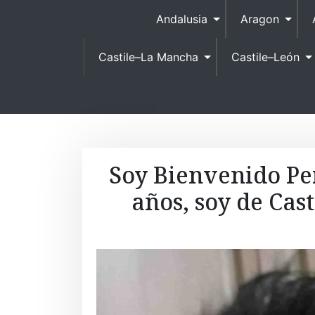
Andalusia
Aragon
Castile–La Mancha
Castile–León
Soy Bienvenido Pe
años, soy de Cas