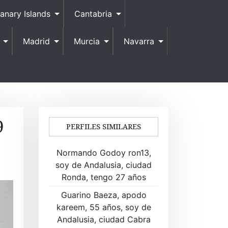
anary Islands
Cantabria
Madrid
Murcia
Navarra
9
PERFILES SIMILARES
Normando Godoy ron13,
soy de Andalusia, ciudad
Ronda, tengo 27 años
Guarino Baeza, apodo
kareem, 55 años, soy de
Andalusia, ciudad Cabra