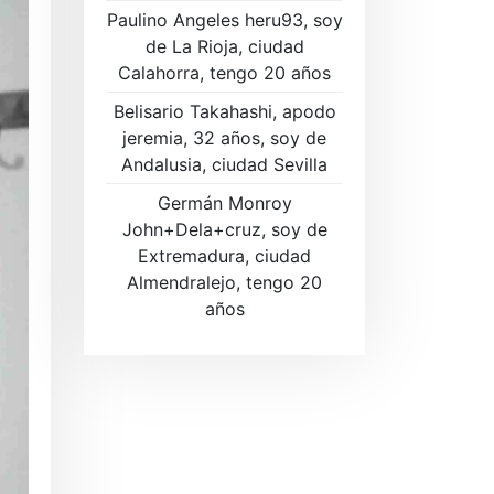
Paulino Angeles heru93, soy
de La Rioja, ciudad
Calahorra, tengo 20 años
Belisario Takahashi, apodo
jeremia, 32 años, soy de
Andalusia, ciudad Sevilla
Germán Monroy
John+Dela+cruz, soy de
Extremadura, ciudad
Almendralejo, tengo 20
años