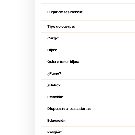
Lugar de residencia:
Tipo de cuerpo:
Cargo:
Hijos:
Quiere tener hijos:
¿Fumo?
¿Bebo?
Relación:
Dispuesto a trasladarse:
Educación:
Religión: