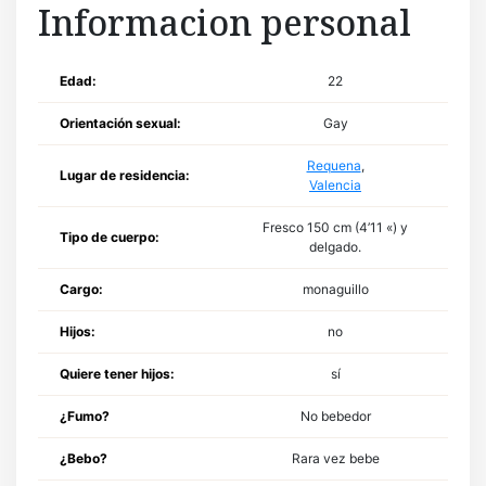
Informacion personal
Edad:
22
Orientación sexual:
Gay
Requena
,
Lugar de residencia:
Valencia
Fresco 150 cm (4’11 «) y
Tipo de cuerpo:
delgado.
Cargo:
monaguillo
Hijos:
no
Quiere tener hijos:
sí
¿Fumo?
No bebedor
¿Bebo?
Rara vez bebe