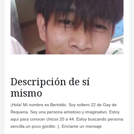
Regís
Descripción de sí
mismo
¡Hola! Mi nombre es Bertoldo. Soy soltero 22 de Gay de
Requena. Soy una persona amistoso y imaginativo. Estoy
aquí para conocer chicos 20 a 44. Estoy buscando persona
sencilla.un poco gordito :). Envíame un mensaje