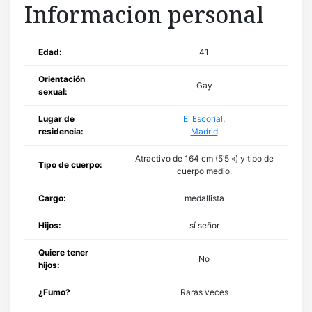
Informacion personal
Edad:
41
Orientación
Gay
sexual:
Lugar de
El Escorial
,
residencia:
Madrid
Atractivo de 164 cm (5’5 «) y tipo de
Tipo de cuerpo:
cuerpo medio.
Cargo:
medallista
Hijos:
sí señor
Quiere tener
No
hijos:
¿Fumo?
Raras veces