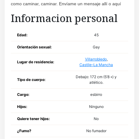
como caminar, caminar. Envíame un mensaje allí o aquí
Informacion personal
Edad:
45
Orientación sexual:
Gay
Villarrobledo
,
Lugar de residencia:
Castile–La Mancha
Debajo: 172 cm (5’8 «) y
Tipo de cuerpo:
atlético.
Cargo:
esbirro
Hijos:
Ninguno
Quiere tener hijos:
No
¿Fumo?
No fumador