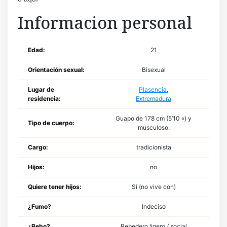
Informacion personal
Edad:
21
Orientación sexual:
Bisexual
Lugar de
Plasencia
,
residencia:
Extremadura
Guapo de 178 cm (5’10 «) y
Tipo de cuerpo:
musculoso.
Cargo:
tradicionista
Hijos:
no
Quiere tener hijos:
Sí (no vive con)
¿Fumo?
Indeciso
¿Bebo?
Bebedero ligero / social