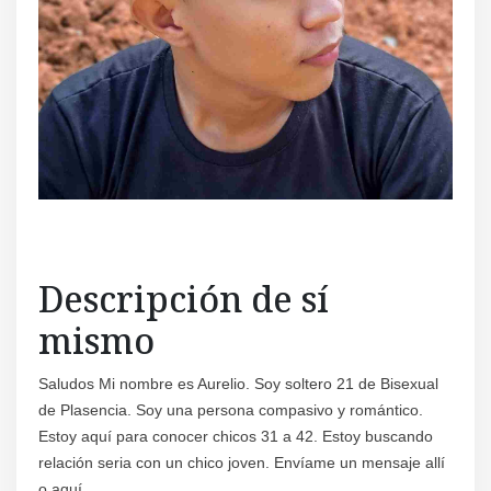
Regís
Descripción de sí
mismo
Saludos Mi nombre es Aurelio. Soy soltero 21 de Bisexual
de Plasencia. Soy una persona compasivo y romántico.
Estoy aquí para conocer chicos 31 a 42. Estoy buscando
relación seria con un chico joven. Envíame un mensaje allí
o aquí