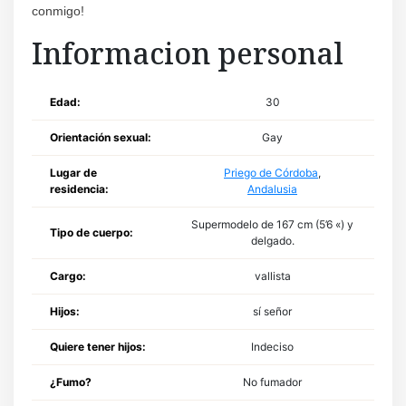
conmigo!
Informacion personal
Edad:
30
Orientación sexual:
Gay
Lugar de
Priego de Córdoba
,
residencia:
Andalusia
Supermodelo de 167 cm (5’6 «) y
Tipo de cuerpo:
delgado.
Cargo:
vallista
Hijos:
sí señor
Quiere tener hijos:
Indeciso
¿Fumo?
No fumador