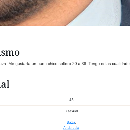
mismo
aza. Me gustaría un buen chico soltero 20 a 36. Tengo estas cualidade
al
48
Bisexual
Baza
,
Andalusia