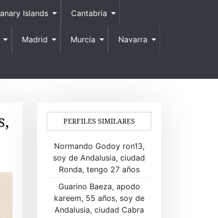
anary Islands
Cantabria
Madrid
Murcia
Navarra
s,
PERFILES SIMILARES
Normando Godoy ron13,
soy de Andalusia, ciudad
Ronda, tengo 27 años
Guarino Baeza, apodo
kareem, 55 años, soy de
Andalusia, ciudad Cabra