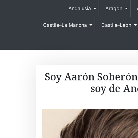
Andalusia
Aragon
Castile–La Mancha
Castile–León
Soy Aarón Soberón 
soy de An