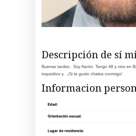
Descripción de sí 
Buenas tardes.. Soy Aarón. Tengo 48 y vivo en B
inquisitivo y . ¡Si te gusto chatea conmigo!
Informacion person
Edad:
Orientación sexual:
Lugar de residencia: