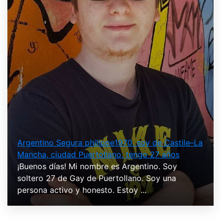
Argentino Segura philippe1970, soy de Castile–La
Mancha, ciudad Puertollano, tengo 27 años
¡Buenos días! Mi nombre es Argentino. Soy
soltero 27 de Gay de Puertollano. Soy una
persona activo y honesto. Estoy ...