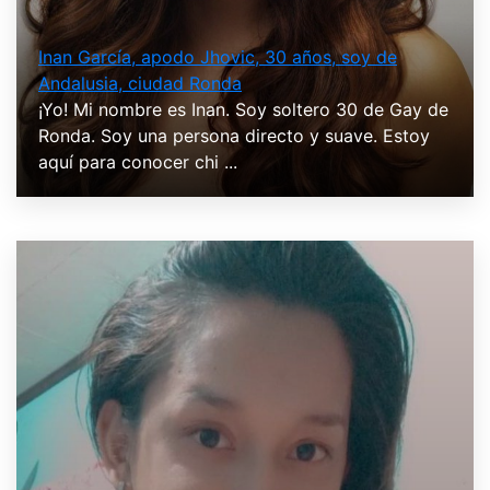
Inan García, apodo Jhovic, 30 años, soy de
Andalusia, ciudad Ronda
¡Yo! Mi nombre es Inan. Soy soltero 30 de Gay de
Ronda. Soy una persona directo y suave. Estoy
aquí para conocer chi ...