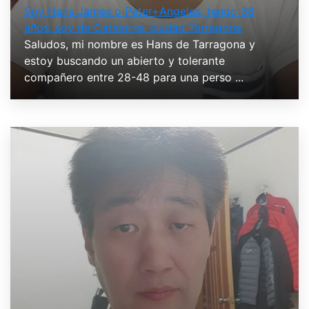
Soy Hans James o Peter+Angeles, tengo 38
años, soy de Catalonia, ciudad Tarragona
Saludos, mi nombre es Hans de Tarragona y
estoy buscando un abierto y tolerante
compañero entre 28-48 para una perso ...