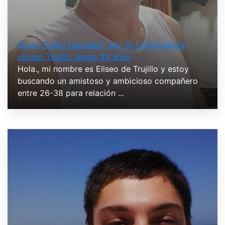
Eliseo Canto tamapain, soy de Extremadura,
ciudad Trujillo, tengo 49 años
Hola., mi nombre es Eliseo de Trujillo y estoy
buscando un amistoso y ambicioso compañero
entre 26-38 para relación ...