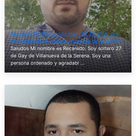
Recaredo Padilla, apodo Harry76, 27 años, soy
de Extremadura, ciudad Villanueva de la Serena
Saludos Mi nombre es Recaredo. Soy soltero 27
de Gay de Villanueva de la Serena. Soy una
persona ordenado y agradabl ...