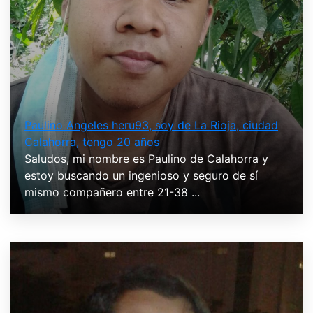
Paulino Angeles heru93, soy de La Rioja, ciudad
Calahorra, tengo 20 años
Saludos, mi nombre es Paulino de Calahorra y
estoy buscando un ingenioso y seguro de sí
mismo compañero entre 21-38 ...