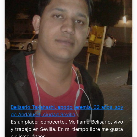
Belisario Takahashi, apodo jeremia, 32 años, soy
de Andalusia, ciudad Sevilla
Es un placer conocerte.. Me llamo Belisario, vivo
y trabajo en Sevilla. En mi tiempo libre me gusta
ciclismo, fitnes ...