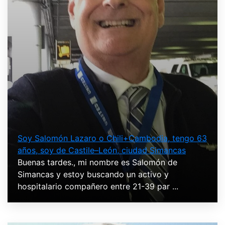
Soy Salomón Lazaro o Chili+Cambodia, tengo 63
años, soy de Castile–León, ciudad Simancas
Buenas tardes., mi nombre es Salomón de
Simancas y estoy buscando un activo y
hospitalario compañero entre 21-39 par ...