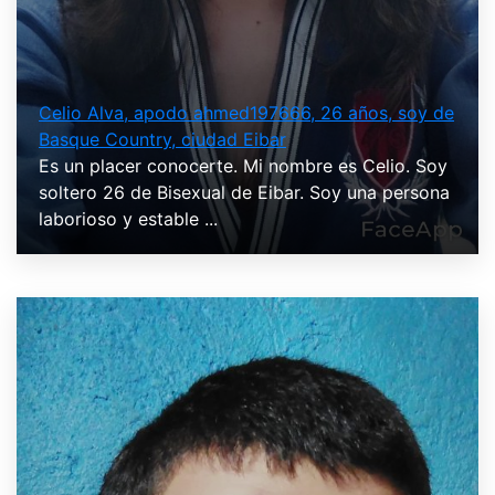
Celio Alva, apodo ahmed197666, 26 años, soy de
Basque Country, ciudad Eibar
Es un placer conocerte. Mi nombre es Celio. Soy
soltero 26 de Bisexual de Eibar. Soy una persona
laborioso y estable ...