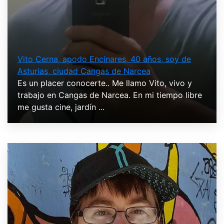
Vito Cerna, apodo Encinares, 40 años, soy de
Asturias, ciudad Cangas de Narcea
Es un placer conocerte.. Me llamo Vito, vivo y
trabajo en Cangas de Narcea. En mi tiempo libre
me gusta cine, jardín ...