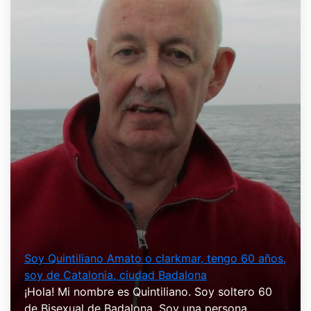
Soy Quintiliano Amato o clarkmar, tengo 60 años,
soy de Catalonia, ciudad Badalona
¡Hola! Mi nombre es Quintiliano. Soy soltero 60
de Bisexual de Badalona. Soy una persona