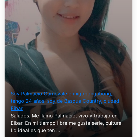
Soy Palmacio Carnevale o inigobongabong,
tengo 24 años, soy de Basque Country, ciudad
Eibar
Saludos. Me llamo Palmacio, vivo y trabajo en
Eibar. En mi tiempo libre me gusta serie, cultura.
Lo ideal es que ten ...