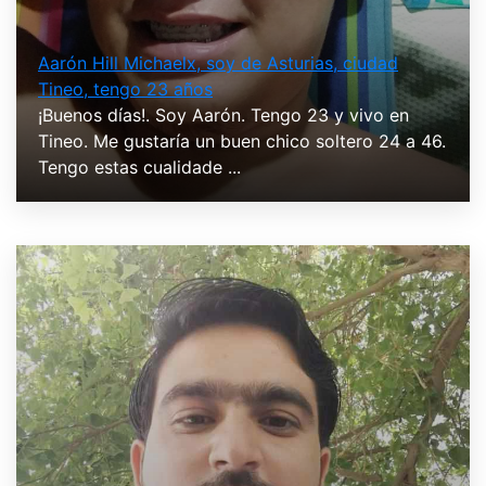
Aarón Hill Michaelx, soy de Asturias, ciudad
Tineo, tengo 23 años
¡Buenos días!. Soy Aarón. Tengo 23 y vivo en
Tineo. Me gustaría un buen chico soltero 24 a 46.
Tengo estas cualidade ...