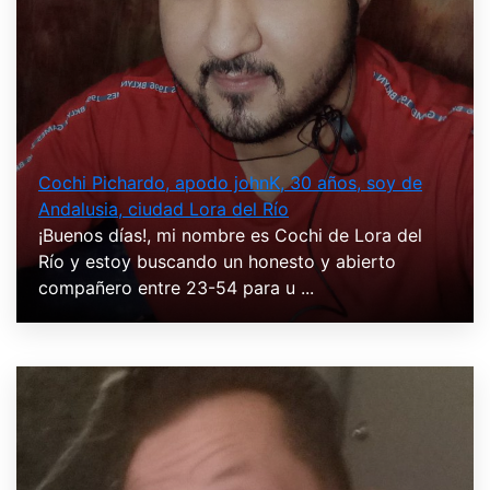
Cochi Pichardo, apodo johnK, 30 años, soy de
Andalusia, ciudad Lora del Río
¡Buenos días!, mi nombre es Cochi de Lora del
Río y estoy buscando un honesto y abierto
compañero entre 23-54 para u ...