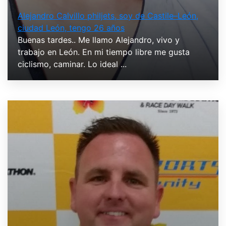
Alejandro Calvillo philjets, soy de Castile–León,
ciudad León, tengo 26 años
Buenas tardes.. Me llamo Alejandro, vivo y
trabajo en León. En mi tiempo libre me gusta
ciclismo, caminar. Lo ideal ...