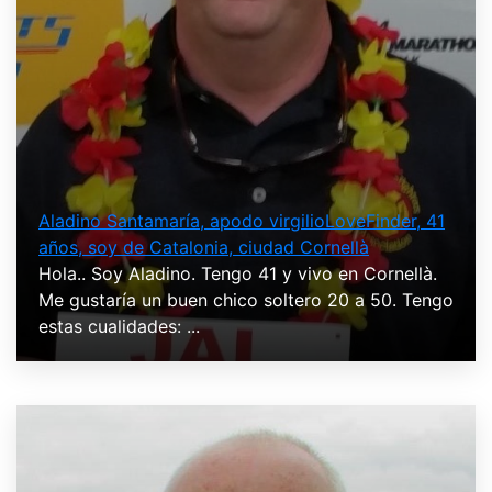
Aladino Santamaría, apodo virgilioLoveFinder, 41
años, soy de Catalonia, ciudad Cornellà
Hola.. Soy Aladino. Tengo 41 y vivo en Cornellà.
Me gustaría un buen chico soltero 20 a 50. Tengo
estas cualidades: ...