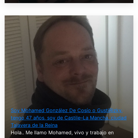
Soy Mohamed González De Cosío o GustiRizky,
tengo 47 años, soy de Castile–La Mancha, ciudad
Talavera de la Reina
Hola.. Me llamo Mohamed, vivo y trabajo en