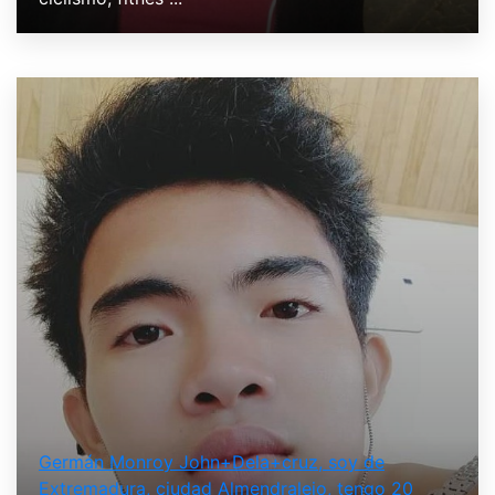
Germán Monroy John+Dela+cruz, soy de
Extremadura, ciudad Almendralejo, tengo 20