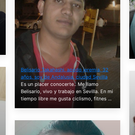
Belisario Takahashi, apodo jeremia, 32
años, soy de Andalusia, ciudad Sevilla
Es un placer conocerte.. Me llamo
Belisario, vivo y trabajo en Sevilla. En mi
tiempo libre me gusta ciclismo, fitnes ...