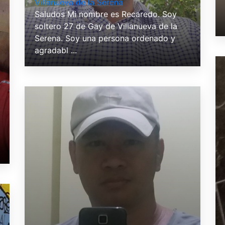
Villanueva de la Serena
Saludos Mi nombre es Recaredo. Soy
soltero 27 de Gay de Villanueva de la
Serena. Soy una persona ordenado y
agradabl ...