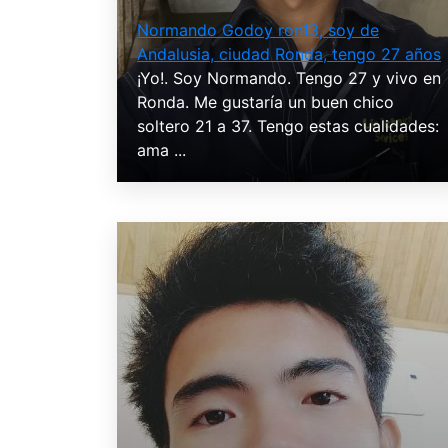
Normando Godoy ron13, soy de
Andalusia, ciudad Ronda, tengo 27 años
¡Yo!. Soy Normando. Tengo 27 y vivo en
Ronda. Me gustaría un buen chico
soltero 21 a 37. Tengo estas cualidades:
ama ...