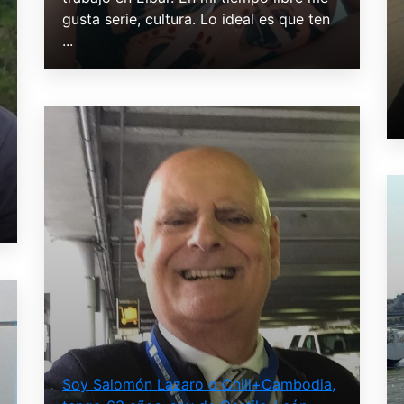
gusta serie, cultura. Lo ideal es que ten
...
Soy Salomón Lazaro o Chili+Cambodia,