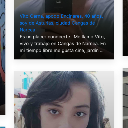
Vito Cerna, apodo Encinares, 40 años,
soy de Asturias, ciudad Cangas de
Narcea
Es un placer conocerte.. Me llamo Vito,
vivo y trabajo en Cangas de Narcea. En
mi tiempo libre me gusta cine, jardín ...