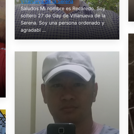
Villanueva de la Serena
Saludos Mi nombre es Recaredo. Soy
soltero 27 de Gay de Villanueva de la
Serena. Soy una persona ordenado y
agradabl ...