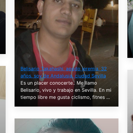
Belisario Takahashi, apodo jeremia, 32
años, soy de Andalusia, ciudad Sevilla
Es un placer conocerte.. Me llamo
Belisario, vivo y trabajo en Sevilla. En mi
tiempo libre me gusta ciclismo, fitnes ...