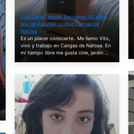
Vito Cerna, apodo Encinares, 40 años,
soy de Asturias, ciudad Cangas de
Narcea
Es un placer conocerte.. Me llamo Vito,
vivo y trabajo en Cangas de Narcea. En
mi tiempo libre me gusta cine, jardín ...