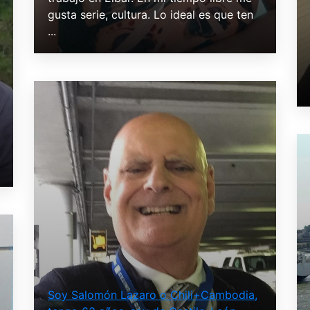
gusta serie, cultura. Lo ideal es que ten
...
Soy Salomón Lazaro o Chili+Cambodia,