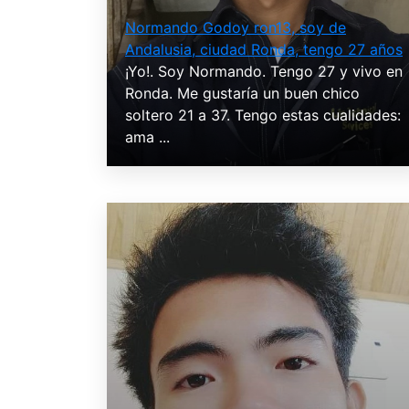
Normando Godoy ron13, soy de
Andalusia, ciudad Ronda, tengo 27 años
¡Yo!. Soy Normando. Tengo 27 y vivo en
Ronda. Me gustaría un buen chico
soltero 21 a 37. Tengo estas cualidades:
ama ...