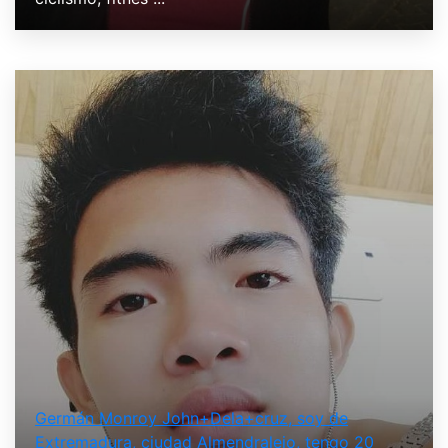
Germán Monroy John+Dela+cruz, soy de
Extremadura, ciudad Almendralejo, tengo 20