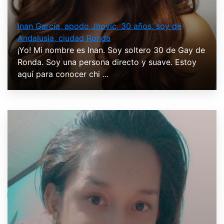
Inan García, apodo Jhovic, 30 años, soy de
Andalusia, ciudad Ronda
¡Yo! Mi nombre es Inan. Soy soltero 30 de Gay de
Ronda. Soy una persona directo y suave. Estoy
aquí para conocer chi ...