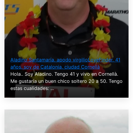
Aladino Santamaría, apodo virgilioLoveFinder, 41
años, soy de Catalonia, ciudad Cornellà
Hola.. Soy Aladino. Tengo 41 y vivo en Cornellà.
Me gustaría un buen chico soltero 20 a 50. Tengo
estas cualidades: ...