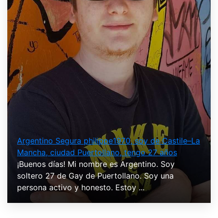
Argentino Segura philippe1970, soy de Castile–La
Mancha, ciudad Puertollano, tengo 27 años
¡Buenos días! Mi nombre es Argentino. Soy
soltero 27 de Gay de Puertollano. Soy una
persona activo y honesto. Estoy ...