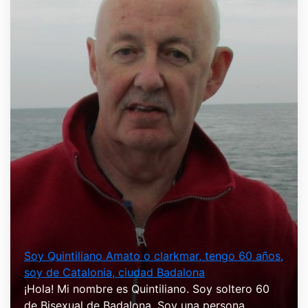
Soy Quintiliano Amato o clarkmar, tengo 60 años,
soy de Catalonia, ciudad Badalona
¡Hola! Mi nombre es Quintiliano. Soy soltero 60
de Bisexual de Badalona. Soy una persona