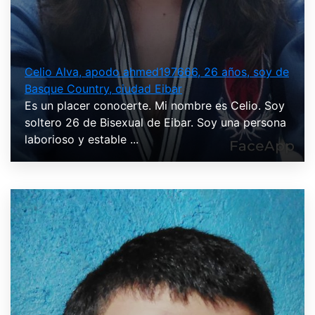
Celio Alva, apodo ahmed197666, 26 años, soy de
Basque Country, ciudad Eibar
Es un placer conocerte. Mi nombre es Celio. Soy
soltero 26 de Bisexual de Eibar. Soy una persona
laborioso y estable ...