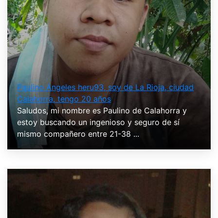
Paulino Angeles heru93, soy de La Rioja, ciudad
Calahorra, tengo 20 años
Saludos, mi nombre es Paulino de Calahorra y
estoy buscando un ingenioso y seguro de sí
mismo compañero entre 21-38 ...