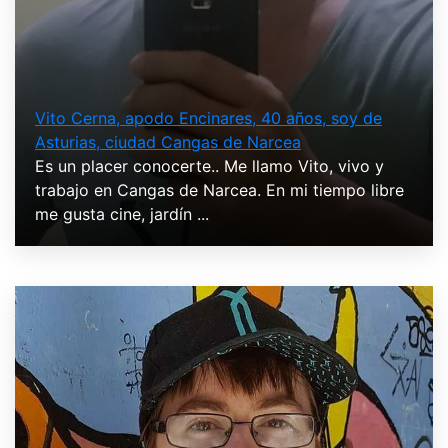
Vito Cerna, apodo Encinares, 40 años, soy de
Asturias, ciudad Cangas de Narcea
Es un placer conocerte.. Me llamo Vito, vivo y
trabajo en Cangas de Narcea. En mi tiempo libre
me gusta cine, jardín ...