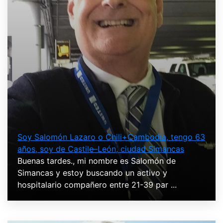
Soy Salomón Lazaro o Chili+Cambodia, tengo 63
años, soy de Castile–León, ciudad Simancas
Buenas tardes., mi nombre es Salomón de
Simancas y estoy buscando un activo y
hospitalario compañero entre 21-39 par ...