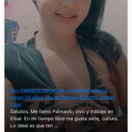
Soy Palmacio Carnevale o inigobongabong,
tengo 24 años, soy de Basque Country, ciudad
Eibar
Saludos. Me llamo Palmacio, vivo y trabajo en
Eibar. En mi tiempo libre me gusta serie, cultura.
Lo ideal es que ten ...