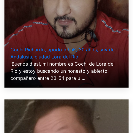
Cochi Pichardo, apodo johnK, 30 años, soy de
Andalusia, ciudad Lora del Río
¡Buenos días!, mi nombre es Cochi de Lora del
Río y estoy buscando un honesto y abierto
compañero entre 23-54 para u ...