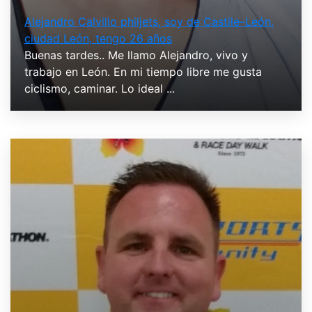
Alejandro Calvillo philjets, soy de Castile–León,
ciudad León, tengo 26 años
Buenas tardes.. Me llamo Alejandro, vivo y
trabajo en León. En mi tiempo libre me gusta
ciclismo, caminar. Lo ideal ...