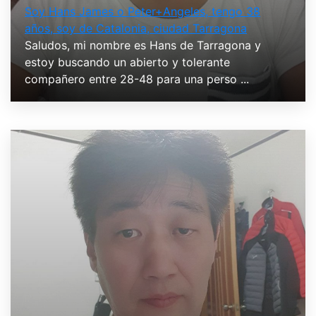
Soy Hans James o Peter+Angeles, tengo 38
años, soy de Catalonia, ciudad Tarragona
Saludos, mi nombre es Hans de Tarragona y
estoy buscando un abierto y tolerante
compañero entre 28-48 para una perso ...