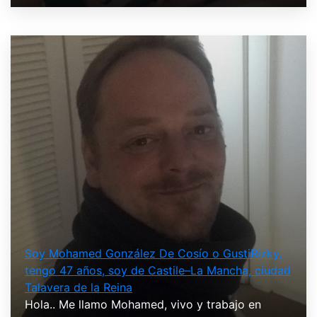
Soy Mohamed González De Cosío o GustiRizky,
tengo 47 años, soy de Castile–La Mancha, ciudad
Talavera de la Reina
Hola.. Me llamo Mohamed, vivo y trabajo en