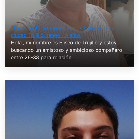
Eliseo Canto tamapain, soy de Extremadura,
ciudad Trujillo, tengo 49 años
Hola., mi nombre es Eliseo de Trujillo y estoy
buscando un amistoso y ambicioso compañero
entre 26-38 para relación ...