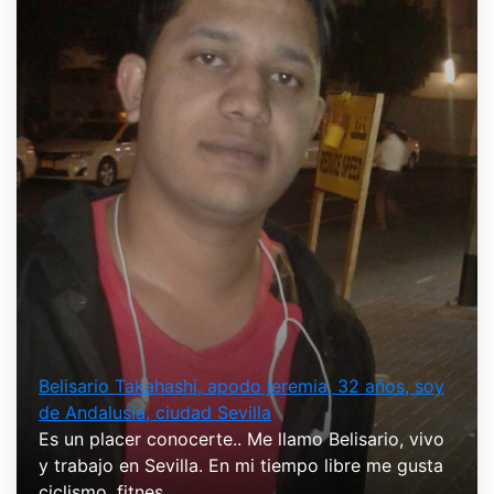
Belisario Takahashi, apodo jeremia, 32 años, soy
de Andalusia, ciudad Sevilla
Es un placer conocerte.. Me llamo Belisario, vivo
y trabajo en Sevilla. En mi tiempo libre me gusta
ciclismo, fitnes ...