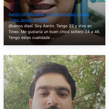
Aarón Hill Michaelx, soy de Asturias, ciudad
Tineo, tengo 23 años
¡Buenos días!. Soy Aarón. Tengo 23 y vivo en
Tineo. Me gustaría un buen chico soltero 24 a 46.
Tengo estas cualidade ...