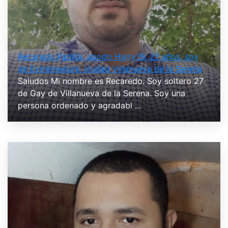
Recaredo Padilla, apodo Harry76, 27 años, soy
de Extremadura, ciudad Villanueva de la Serena
Saludos Mi nombre es Recaredo. Soy soltero 27
de Gay de Villanueva de la Serena. Soy una
persona ordenado y agradabl ...