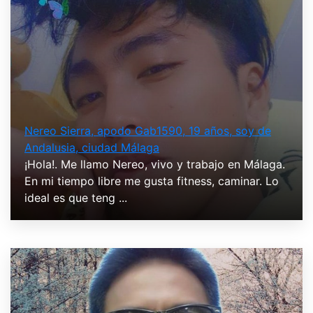
Nereo Sierra, apodo Gab1590, 19 años, soy de
Andalusia, ciudad Málaga
¡Hola!. Me llamo Nereo, vivo y trabajo en Málaga.
En mi tiempo libre me gusta fitness, caminar. Lo
ideal es que teng ...