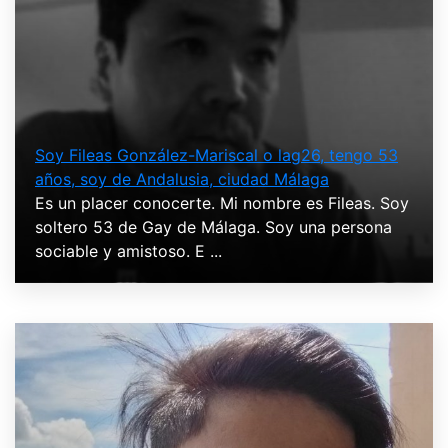
Soy Fileas González-Mariscal o lag26, tengo 53
años, soy de Andalusia, ciudad Málaga
Es un placer conocerte. Mi nombre es Fileas. Soy
soltero 53 de Gay de Málaga. Soy una persona
sociable y amistoso. E ...