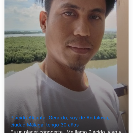
Plácido Alcantar Gerardo, soy de Andalusia,
ciudad Málaga, tengo 30 años
Es un placer conocerte.. Me llamo Plácido, vivo y