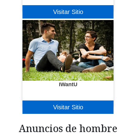
Visitar Sitio
IWantU
Visitar Sitio
Anuncios de hombre