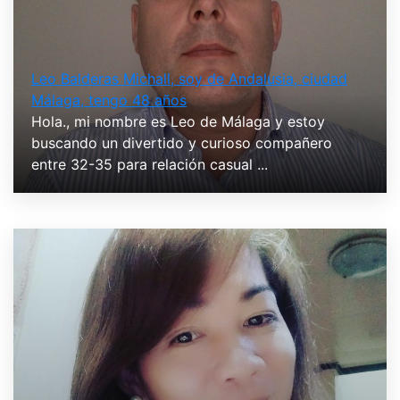
Leo Balderas Michall, soy de Andalusia, ciudad
Málaga, tengo 48 años
Hola., mi nombre es Leo de Málaga y estoy
buscando un divertido y curioso compañero
entre 32-35 para relación casual ...