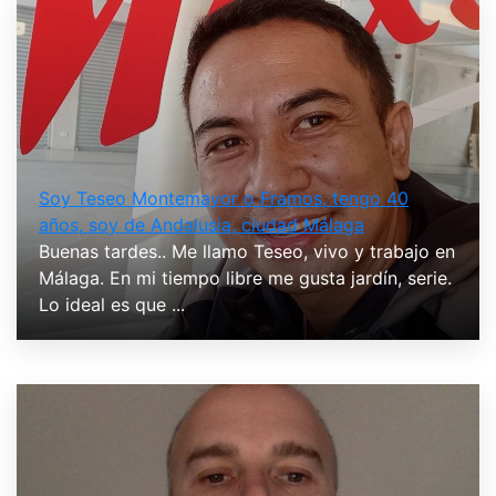
Soy Teseo Montemayor o Framos, tengo 40
años, soy de Andalusia, ciudad Málaga
Buenas tardes.. Me llamo Teseo, vivo y trabajo en
Málaga. En mi tiempo libre me gusta jardín, serie.
Lo ideal es que ...