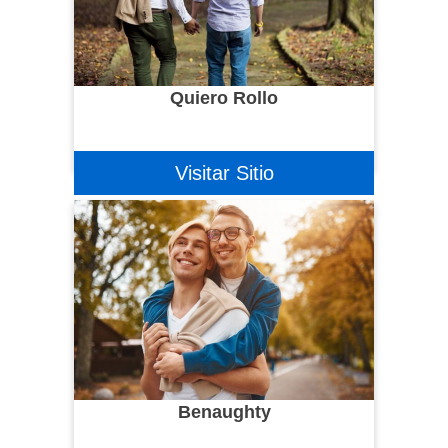
Quiero Rollo
Visitar Sitio
Benaughty