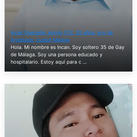
Incan Quezada, apodo D12, 35 años, soy de
Andalusia, ciudad Málaga
Hola. Mi nombre es Incan. Soy soltero 35 de Gay
de Málaga. Soy una persona educado y
hospitalario. Estoy aquí para c ...