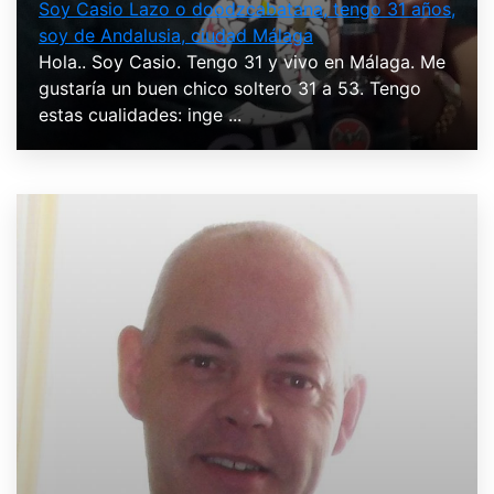
Soy Casio Lazo o doodzcabatana, tengo 31 años,
soy de Andalusia, ciudad Málaga
Hola.. Soy Casio. Tengo 31 y vivo en Málaga. Me
gustaría un buen chico soltero 31 a 53. Tengo
estas cualidades: inge ...