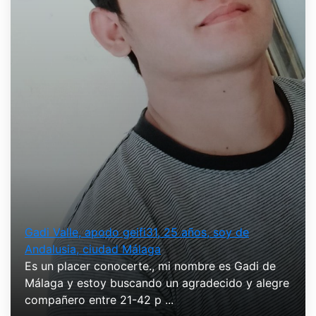
Gadi Valle, apodo geifi31, 25 años, soy de
Andalusia, ciudad Málaga
Es un placer conocerte., mi nombre es Gadi de
Málaga y estoy buscando un agradecido y alegre
compañero entre 21-42 p ...