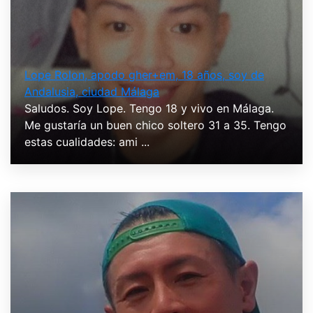
Lope Rolon, apodo gher+em, 18 años, soy de
Andalusia, ciudad Málaga
Saludos. Soy Lope. Tengo 18 y vivo en Málaga.
Me gustaría un buen chico soltero 31 a 35. Tengo
estas cualidades: ami ...