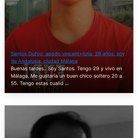
Santos Dufoo, apodo vincent+luna, 29 años, soy
de Andalusia, ciudad Málaga
Buenas tardes.. Soy Santos. Tengo 29 y vivo en
Málaga. Me gustaría un buen chico soltero 20 a
55. Tengo estas cualid ...