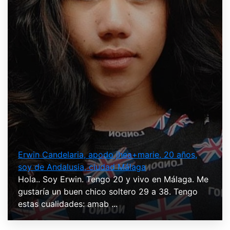
Erwin Candelaria, apodo jhea+marie, 20 años,
soy de Andalusia, ciudad Málaga
Hola.. Soy Erwin. Tengo 20 y vivo en Málaga. Me
gustaría un buen chico soltero 29 a 38. Tengo
estas cualidades: amab ...