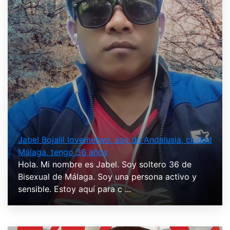
Jabel Bojalil lovemetwo, soy de Andalusia, ciudad
Málaga, tengo 36 años
Hola. Mi nombre es Jabel. Soy soltero 36 de
Bisexual de Málaga. Soy una persona activo y
sensible. Estoy aquí para c ...