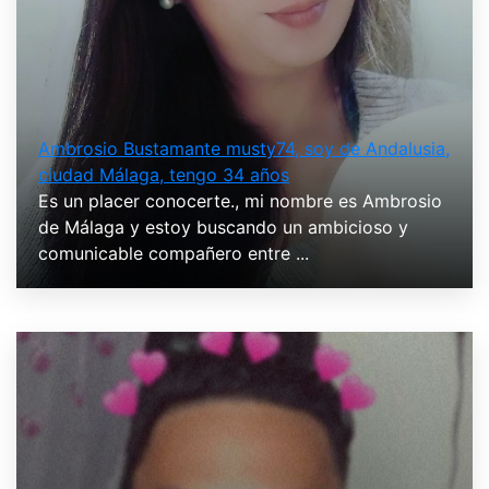
Ambrosio Bustamante musty74, soy de Andalusia,
ciudad Málaga, tengo 34 años
Es un placer conocerte., mi nombre es Ambrosio
de Málaga y estoy buscando un ambicioso y
comunicable compañero entre ...