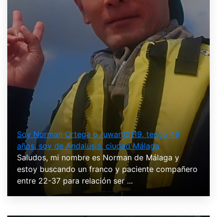
Soy Norman Ortega o ruwan12119, tengo 49
años, soy de Andalusia, ciudad Málaga
Saludos, mi nombre es Norman de Málaga y
estoy buscando un franco y paciente compañero
entre 22-37 para relación ser ...